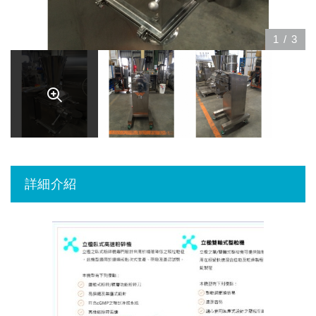
1
/
3
詳細介紹