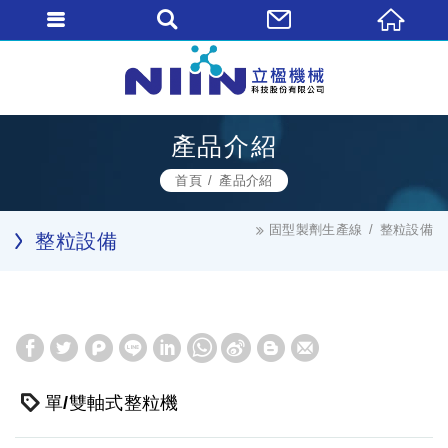
產品介紹
首頁
產品介紹
固型製劑生產線
整粒設備
整粒設備
單/雙軸式整粒機