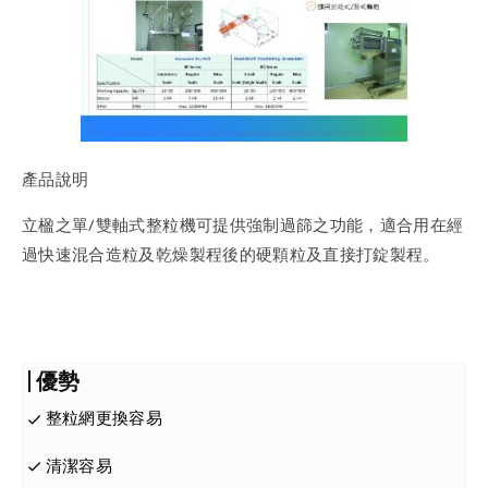
產品說明
立楹之單/雙軸式整粒機可提供強制過篩之功能，適合用在經
過快速混合造粒及乾燥製程後的硬顆粒及直接打錠製程。
優勢
整粒網更換容易
清潔容易