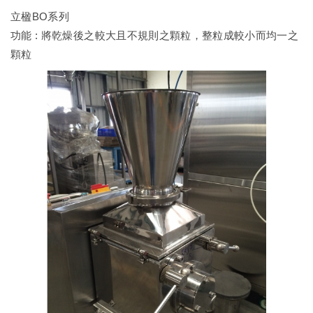
立楹BO系列
功能 : 將乾燥後之較大且不規則之顆粒，整粒成較小而均一之
顆粒