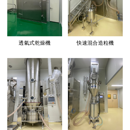
透氣式乾燥機
快速混合造粒機