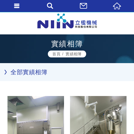
實績相簿
首頁
實績相簿
全部實績相簿