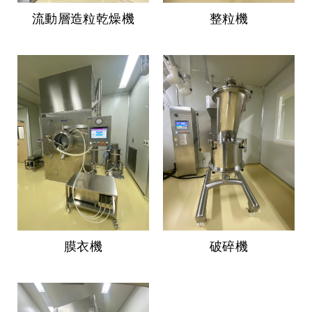
流動層造粒乾燥機
整粒機
膜衣機
破碎機