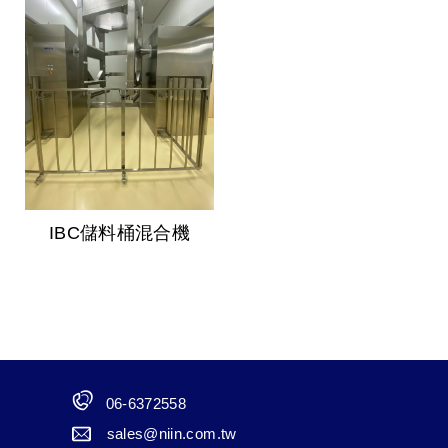
IBC儲料桶混合機
06-6372558
sales@niin.com.tw