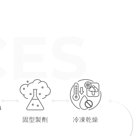
固型製劑
冷凍乾燥