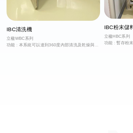
IBC粉末儲
IBC清洗機
立楹HBC系列
立楹WBC系列
功能 : 暫存
功能 : 本系統可以達到360度內部清洗及乾燥與
BIN桶外部的清潔