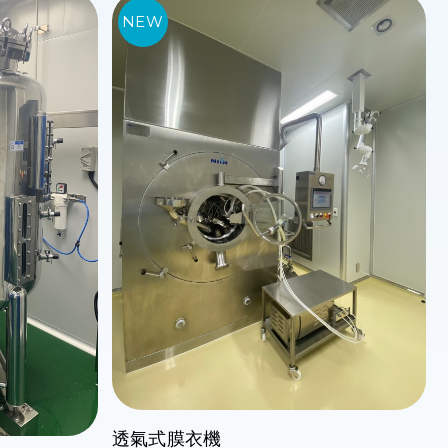
透氣式膜衣機