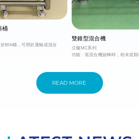
料桶
雙錐型混合機
粉末於BIN桶，可用於運輸或混合
立楹MC系列
功能 : 當混合機旋轉時，粉末或
動，而達到混合的效果
READ MORE