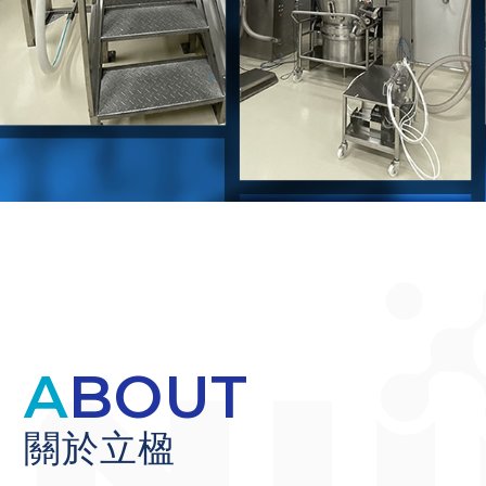
ABOUT
關於立楹