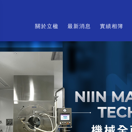
關於立楹
最新消息
實績相簿