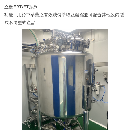
立楹EBT/ET系列
功能 : 用於中草藥之有效成份萃取及濃縮並可配合其他設備製
成不同型式產品