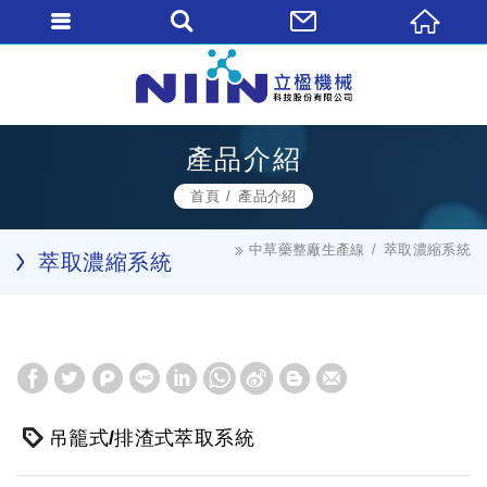
產品介紹
首頁
產品介紹
中草藥整廠生產線
萃取濃縮系統
萃取濃縮系統
吊籠式/排渣式萃取系統