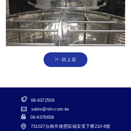
回上頁
06-6372558
sales@niin.com.tw
06-6376658
731027台南市後壁區福安里下寮210-8號