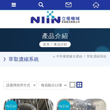
產品介紹
首頁
產品介紹
中草藥整廠生產線
萃取濃縮系統
萃取濃縮系統